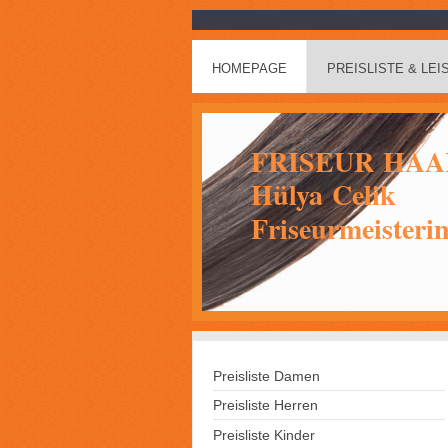
HOMEPAGE
PREISLISTE & LE
FRISEUR HA
Hülya Celik
Friseurmeisteri
Preisliste Damen
Preisliste Herren
Preisliste Kinder