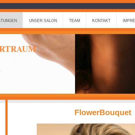
ISTUNGEN
UNSER SALON
TEAM
KONTAKT
IMPR
ARTRAUM
n
FlowerBouquet