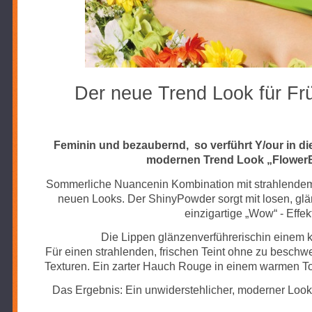
Der neue Trend Look für F
Feminin und bezaubernd, so verführt Y/our in di
modernen Trend Look „Flower
Sommerliche Nuancenin Kombination mit strahlendem
neuen Looks. Der ShinyPowder sorgt mit losen, gl
einzigartige „Wow“ - Effek
Die Lippen glänzenverführerischin einem k
Für einen strahlenden, frischen Teint ohne zu beschw
Texturen. Ein zarter Hauch Rouge in einem warmen Ton
Das Ergebnis: Ein unwiderstehlicher
, moderner Look 