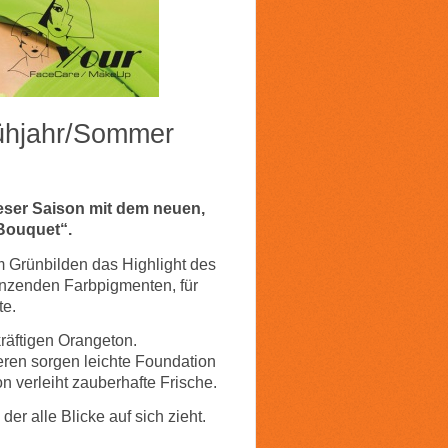
rühjahr/Sommer
eser Saison mit dem neuen,
Bouquet“.
 Grünbilden das Highlight des
änzenden Farbpigmenten, für
te.
räftigen Orangeton.
eren sorgen leichte Foundation
 verleiht zauberhafte Frische.
der alle Blicke auf sich zieht.